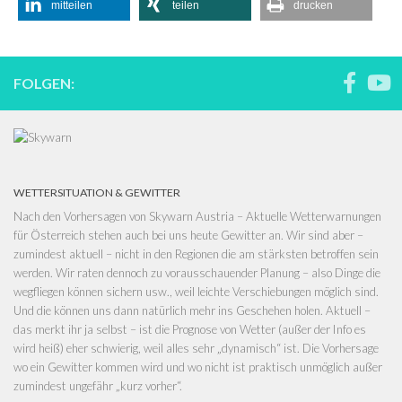
mitteilen
teilen
drucken
FOLGEN:
WETTERSITUATION & GEWITTER
Nach den Vorhersagen von
Skywarn Austria – Aktuelle Wetterwarnungen
für Österreich
stehen auch bei uns heute Gewitter an. Wir sind aber –
zumindest aktuell – nicht in den Regionen die am stärksten betroffen sein
werden. Wir raten dennoch zu vorausschauender Planung – also Dinge die
wegfliegen können sichern usw., weil leichte Verschiebungen möglich sind.
Und die können uns dann natürlich mehr ins Geschehen holen. Aktuell –
das merkt ihr ja selbst – ist die Prognose von Wetter (außer der Info es
wird heiß) eher schwierig, weil alles sehr „dynamisch“ ist. Die Vorhersage
wo ein Gewitter kommen wird und wo nicht ist praktisch unmöglich außer
zumindest ungefähr „kurz vorher“.