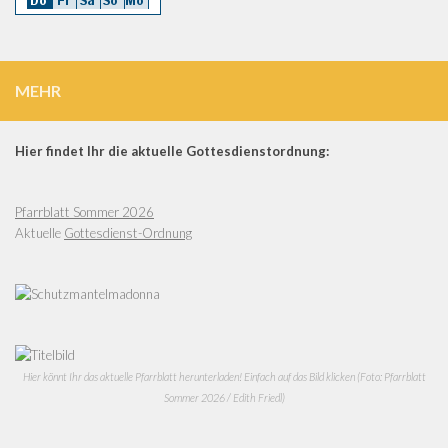
MEHR
Hier findet Ihr die aktuelle Gottesdienstordnung:
Pfarrblatt Sommer 2026
Aktuelle
Gottesdienst-Ordnung
Hier könnt Ihr das aktuelle Pfarrblatt herunterladen! Einfach auf das Bild klicken (Foto: Pfarrblatt
Sommer 2026 / Edith Friedl)