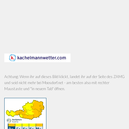
Achtung: Wenn ihr auf dieses Bild klickt, landet ihr auf der Seite des ZAMG
und seid nicht mehr bei Moosdorf.net - am besten also mit rechter
Maustaste und "in neuem Tab" öffnen.