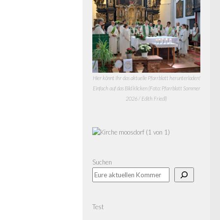
Hier könnt Ihr das aktuelle Pfarrblatt herunterladen!
Einfach auf das Bild klicken (Foto: Pfarrblatt Sommer
2026 / Edith Friedl)
Suchen
Test