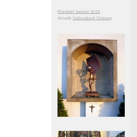
Pfarrblatt Sommer 2026
Aktuelle
Gottesdienst-Ordnung