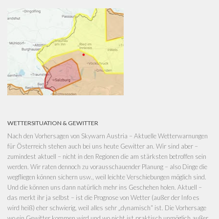
WETTERSITUATION & GEWITTER
Nach den Vorhersagen von
Skywarn Austria – Aktuelle Wetterwarnungen
für Österreich
stehen auch bei uns heute Gewitter an. Wir sind aber –
zumindest aktuell – nicht in den Regionen die am stärksten betroffen sein
werden. Wir raten dennoch zu vorausschauender Planung – also Dinge die
wegfliegen können sichern usw., weil leichte Verschiebungen möglich sind.
Und die können uns dann natürlich mehr ins Geschehen holen. Aktuell –
das merkt ihr ja selbst – ist die Prognose von Wetter (außer der Info es
wird heiß) eher schwierig, weil alles sehr „dynamisch“ ist. Die Vorhersage
wo ein Gewitter kommen wird und wo nicht ist praktisch unmöglich außer