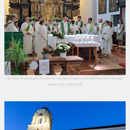
Hier könnt Ihr das aktuelle Pfarrblatt herunterladen! Einfach auf das Bild klicken (Foto: Pfarrblatt
Sommer 2026 / Edith Friedl)