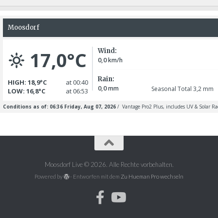
Moosdorf Live © 2026. Alle Rechte vorbehalten.
Powered by
- Entworfen mit dem
Zu Hueman Pro wechseln