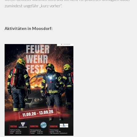
zumindest ungefähr „kurz vorher“.
Aktivitäten in Moosdorf: