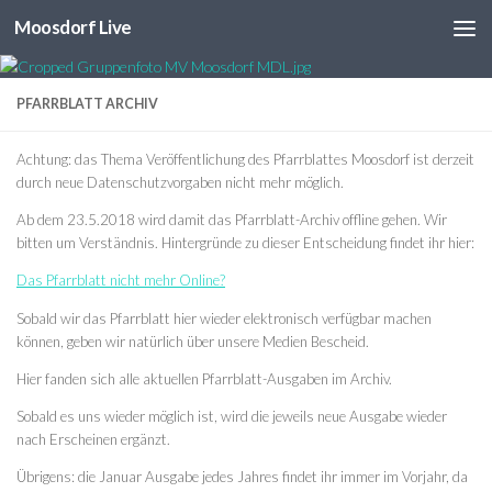
Moosdorf Live
Unter dem Inhalt
PFARRBLATT ARCHIV
Achtung: das Thema Veröffentlichung des Pfarrblattes Moosdorf ist derzeit
durch neue Datenschutzvorgaben nicht mehr möglich.
Ab dem 23.5.2018 wird damit das Pfarrblatt-Archiv offline gehen. Wir
bitten um Verständnis. Hintergründe zu dieser Entscheidung findet ihr hier:
Das Pfarrblatt nicht mehr Online?
Sobald wir das Pfarrblatt hier wieder elektronisch verfügbar machen
können, geben wir natürlich über unsere Medien Bescheid.
Hier fanden sich alle aktuellen Pfarrblatt-Ausgaben im Archiv.
Sobald es uns wieder möglich ist, wird die jeweils neue Ausgabe wieder
nach Erscheinen ergänzt.
Übrigens: die Januar Ausgabe jedes Jahres findet ihr immer im Vorjahr, da