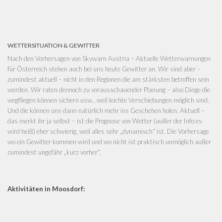
WETTERSITUATION & GEWITTER
Nach den Vorhersagen von
Skywarn Austria – Aktuelle Wetterwarnungen
für Österreich
stehen auch bei uns heute Gewitter an. Wir sind aber –
zumindest aktuell – nicht in den Regionen die am stärksten betroffen sein
werden. Wir raten dennoch zu vorausschauender Planung – also Dinge die
wegfliegen können sichern usw., weil leichte Verschiebungen möglich sind.
Und die können uns dann natürlich mehr ins Geschehen holen. Aktuell –
das merkt ihr ja selbst – ist die Prognose von Wetter (außer der Info es
wird heiß) eher schwierig, weil alles sehr „dynamisch“ ist. Die Vorhersage
wo ein Gewitter kommen wird und wo nicht ist praktisch unmöglich außer
zumindest ungefähr „kurz vorher“.
Aktivitäten in Moosdorf: