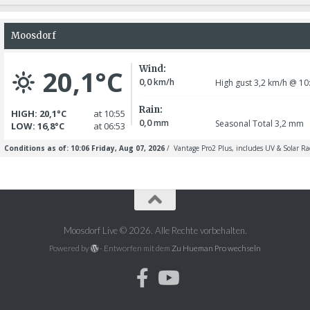
Moosdorf Live © 2026. Alle Rechte vorbehalten.
Powered by
- Entworfen mit dem
Zu Hueman Pro wechseln