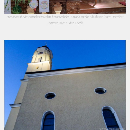
Hier könnt Ihr das aktuelle Pfarrblatt herunterladen! Einfach auf das Bild klicken (Foto: Pfarrblatt
Sommer 2026 / Edith Friedl)