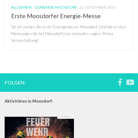
ALLGEMEIN
/
GEMEINDE MOOSDORF
22. NOVEMBER 2013
Erste Moosdorfer Energie-Messe
Sie ist vorbei: die erste Energiemesse Moosdorf. Und die ersten
Meinungen die bei Moosdorf Live einlaufen sagen: Prima
Veranstaltung!
FOLGEN:
Aktivitäten in Moosdorf: