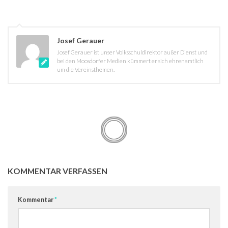
Josef Gerauer
Josef Gerauer ist unser Volksschuldirektor außer Dienst und
bei den Moosdorfer Medien kümmert er sich ehrenamtlich
um die Vereinsthemen.
KOMMENTAR VERFASSEN
Kommentar
*