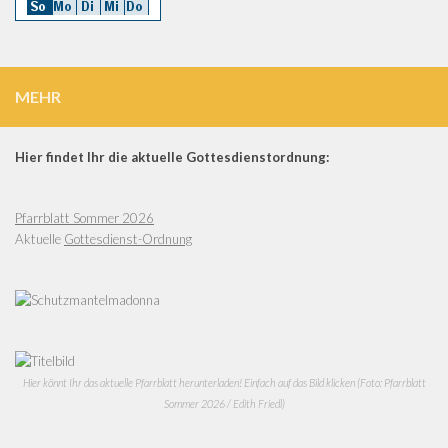
MEHR
Hier findet Ihr die aktuelle Gottesdienstordnung:
Pfarrblatt Sommer 2026
Aktuelle
Gottesdienst-Ordnung
Hier könnt Ihr das aktuelle Pfarrblatt herunterladen! Einfach auf das Bild klicken (Foto: Pfarrblatt
Sommer 2026 / Edith Friedl)