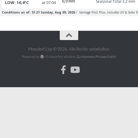
Moosdorf Live © 2026. Alle Rechte vorbehalten.
Powered by
- Entworfen mit dem
Zu Hueman Pro wechseln