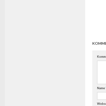
KOMME
Komm
Name
Webse