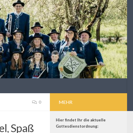
MEHR
0
Hier findet Ihr die aktuelle
el, Spaß
Gottesdienstordnung: