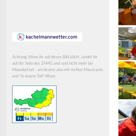
Achtung: Wenn ihr auf dieses Bild klickt, landet ihr
auf der Seite des ZAMG und seid nicht mehr bei
Moosdorf.net - am besten also mit rechter Maustaste
und "in neuem Tab" öffnen.