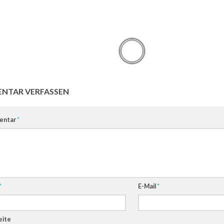
NTAR VERFASSEN
entar
*
*
E-Mail
*
ite