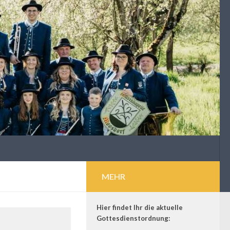
MEHR
Hier findet Ihr die aktuelle
Gottesdienstordnung: