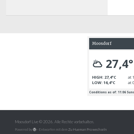
Moosdorf Live © 2026. Alle Rechte vorbehalten.
Powered by
- Entworfen mit dem
Zu Hueman Pro wechseln