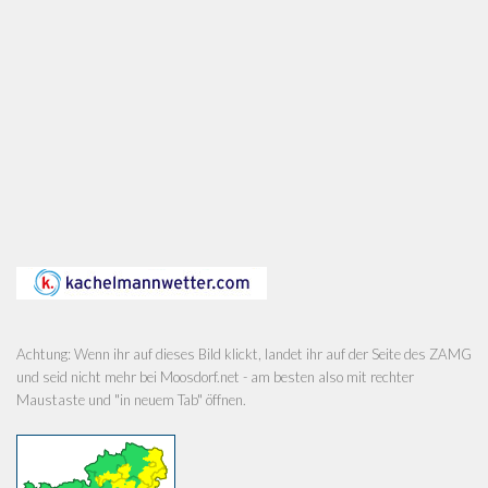
Achtung: Wenn ihr auf dieses Bild klickt, landet ihr auf der Seite des ZAMG
und seid nicht mehr bei Moosdorf.net - am besten also mit rechter
Maustaste und "in neuem Tab" öffnen.