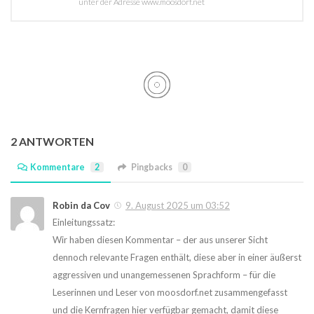
unter der Adresse www.moosdorf.net
2 ANTWORTEN
Kommentare
2
Pingbacks
0
Robin da Cov
9. August 2025 um 03:52
Einleitungssatz:
Wir haben diesen Kommentar – der aus unserer Sicht
dennoch relevante Fragen enthält, diese aber in einer äußerst
aggressiven und unangemessenen Sprachform – für die
Leserinnen und Leser von moosdorf.net zusammengefasst
und die Kernfragen hier verfügbar gemacht, damit diese