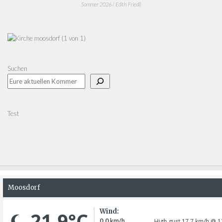
Sommer 2026 / Edith Friedl)
Suchen
Test