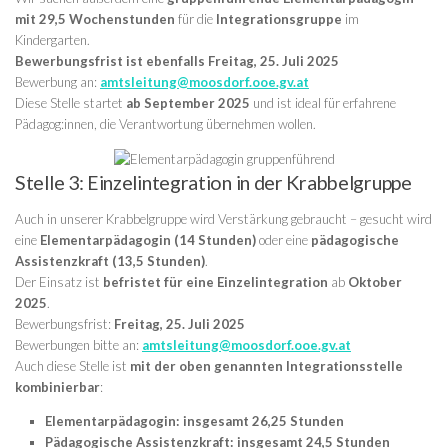
mit 29,5 Wochenstunden
für die
Integrationsgruppe
im
Kindergarten.
Bewerbungsfrist ist ebenfalls Freitag, 25. Juli 2025
Bewerbung an:
amtsleitung@moosdorf.ooe.gv.at
Diese Stelle startet
ab September 2025
und ist ideal für erfahrene
Pädagog:innen, die Verantwortung übernehmen wollen.
Stelle 3: Einzelintegration in der Krabbelgruppe
Auch in unserer Krabbelgruppe wird Verstärkung gebraucht – gesucht wird
eine
Elementarpädagogin (14 Stunden)
oder eine
pädagogische
Assistenzkraft (13,5 Stunden)
.
Der Einsatz ist
befristet für eine Einzelintegration
ab
Oktober
2025
.
Bewerbungsfrist:
Freitag, 25. Juli 2025
Bewerbungen bitte an:
amtsleitung@moosdorf.ooe.gv.at
Auch diese Stelle ist
mit der oben genannten Integrationsstelle
kombinierbar
:
Elementarpädagogin: insgesamt 26,25 Stunden
Pädagogische Assistenzkraft: insgesamt 24,5 Stunden