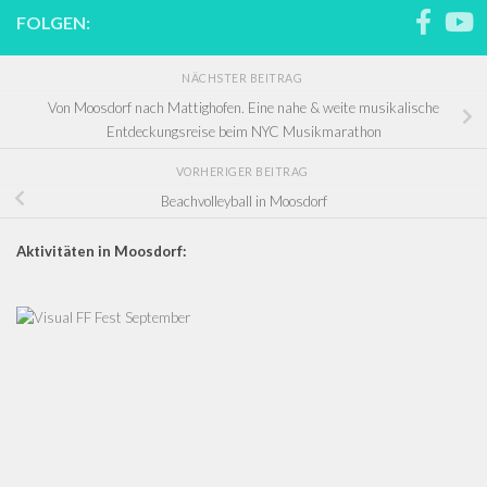
FOLGEN:
NÄCHSTER BEITRAG
Von Moosdorf nach Mattighofen. Eine nahe & weite musikalische
Entdeckungsreise beim NYC Musikmarathon
VORHERIGER BEITRAG
Beachvolleyball in Moosdorf
Aktivitäten in Moosdorf: