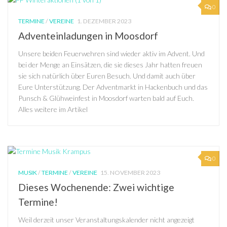
0
TERMINE
/
VEREINE
1. DEZEMBER 2023
Adventeinladungen in Moosdorf
Unsere beiden Feuerwehren sind wieder aktiv im Advent. Und
bei der Menge an Einsätzen, die sie dieses Jahr hatten freuen
sie sich natürlich über Euren Besuch. Und damit auch über
Eure Unterstützung. Der Adventmarkt in Hackenbuch und das
Punsch & Glühweinfest in Moosdorf warten bald auf Euch.
Alles weitere im Artikel
0
MUSIK
/
TERMINE
/
VEREINE
15. NOVEMBER 2023
Dieses Wochenende: Zwei wichtige
Termine!
Weil derzeit unser Veranstaltungskalender nicht angezeigt