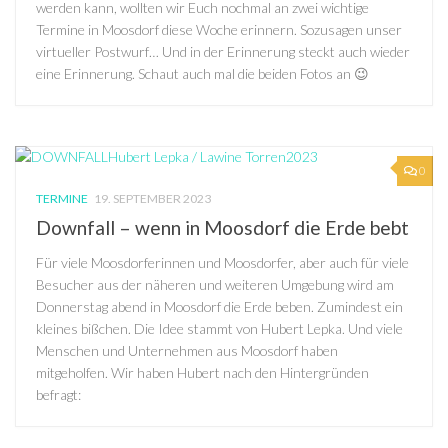
werden kann, wollten wir Euch nochmal an zwei wichtige
Termine in Moosdorf diese Woche erinnern. Sozusagen unser
virtueller Postwurf… Und in der Erinnerung steckt auch wieder
eine Erinnerung. Schaut auch mal die beiden Fotos an 😉
0
TERMINE
19. SEPTEMBER 2023
Downfall – wenn in Moosdorf die Erde bebt
Für viele Moosdorferinnen und Moosdorfer, aber auch für viele
Besucher aus der näheren und weiteren Umgebung wird am
Donnerstag abend in Moosdorf die Erde beben. Zumindest ein
kleines bißchen. Die Idee stammt von Hubert Lepka. Und viele
Menschen und Unternehmen aus Moosdorf haben
mitgeholfen. Wir haben Hubert nach den Hintergründen
befragt: