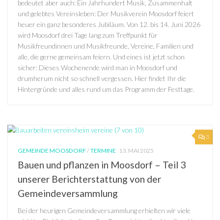
bedeutet aber auch: Ein Jahrhundert Musik, Zusammenhalt
und gelebtes Vereinsleben: Der Musikverein Moosdorf feiert
heuer ein ganz besonderes Jubiläum. Von 12. bis 14. Juni 2026
wird Moosdorf drei Tage lang zum Treffpunkt für
Musikfreundinnen und Musikfreunde, Vereine, Familien und
alle, die gerne gemeinsam feiern. Und eines ist jetzt schon
sicher: Dieses Wochenende wird man in Moosdorf und
drumherum nicht so schnell vergessen. Hier findet Ihr die
Hintergründe und alles rund um das Programm der Festtage.
3
GEMEINDE MOOSDORF
/
TERMINE
13. MAI 2025
Bauen und pflanzen in Moosdorf – Teil 3
unserer Berichterstattung von der
Gemeindeversammlung
Bei der heurigen Gemeindeversammlung erhielten wir viele