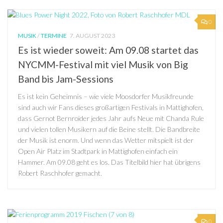
0
MUSIK
/
TERMINE
7. AUGUST 2023
Es ist wieder soweit: Am 09.08 startet das
NYCMM-Festival mit viel Musik von Big
Band bis Jam-Sessions
Es ist kein Geheimnis – wie viele Moosdorfer Musikfreunde
sind auch wir Fans dieses großartigen Festivals in Mattighofen,
dass Gernot Bernroider jedes Jahr aufs Neue mit Chanda Rule
und vielen tollen Musikern auf die Beine stellt. Die Bandbreite
der Musik ist enorm. Und wenn das Wetter mitspielt ist der
Open Air Platz im Stadtpark in Mattighofen einfach ein
Hammer. Am 09.08 geht es los. Das Titelbild hier hat übrigens
Robert Raschhofer gemacht.
0