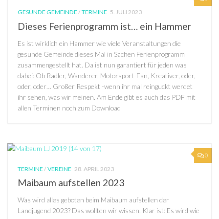
GESUNDE GEMEINDE
/
TERMINE
5. JULI 2023
Dieses Ferienprogramm ist… ein Hammer
Es ist wirklich ein Hammer wie viele Veranstaltungen die
gesunde Gemeinde dieses Mal in Sachen Ferienprogramm
zusammengestellt hat. Da ist nun garantiert für jeden was
dabei: Ob Radler, Wanderer, Motorsport-Fan, Kreativer, oder,
oder, oder… Großer Respekt -wenn ihr mal reinguckt werdet
ihr sehen, was wir meinen. Am Ende gibt es auch das PDF mit
allen Terminen noch zum Download
0
TERMINE
/
VEREINE
28. APRIL 2023
Maibaum aufstellen 2023
Was wird alles geboten beim Maibaum aufstellen der
Landjugend 2023? Das wollten wir wissen. Klar ist: Es wird wie