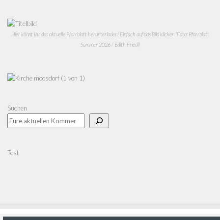
Hier könnt Ihr das aktuelle Pfarrblatt herunterladen! Einfach auf das Bild klicken (Foto: Pfarrblatt
Sommer 2026 / Edith Friedl)
Suchen
Test