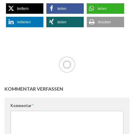
twittern
teilen
teilen
mitteilen
teilen
drucken
KOMMENTAR VERFASSEN
Kommentar
*