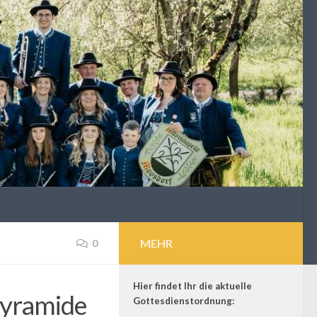
MEHR
0
Hier findet Ihr die aktuelle
lpyramide
Gottesdienstordnung: