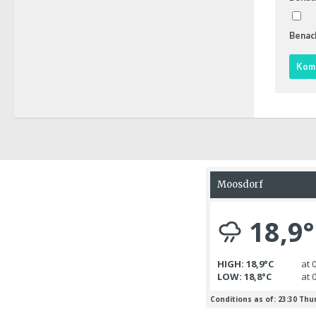
Benach