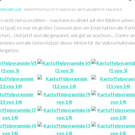
SDORF LIVE
· VERÖFFENTLICHT
9. MAI 2014
· AKTUALISIERT
8. MAI 2014
es nicht viel zu erzählen – man kann es direkt auf den Bildern sehen: 
iel Spaß, es war ein großes Gewusel aber am Ende hatten alle Kart
zchen… Und jetzt sind alle gespannt, wie gut sie wachsen… Danke an
rinnen und alle Unterstützer dieser Aktion für die Volksschulkinde
ergarten.