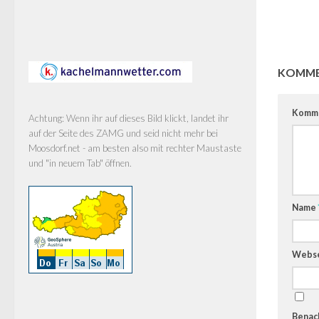
KOMME
Komm
Achtung: Wenn ihr auf dieses Bild klickt, landet ihr
auf der Seite des ZAMG und seid nicht mehr bei
Moosdorf.net - am besten also mit rechter Maustaste
und "in neuem Tab" öffnen.
Name
Webse
Benach