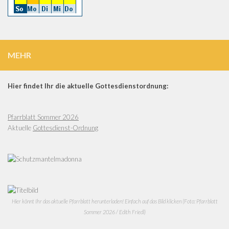
MEHR
Hier findet Ihr die aktuelle Gottesdienstordnung:
Pfarrblatt Sommer 2026
Aktuelle
Gottesdienst-Ordnung
Hier könnt Ihr das aktuelle Pfarrblatt herunterladen! Einfach auf das Bild klicken (Foto: Pfarrblatt
Sommer 2026 / Edith Friedl)