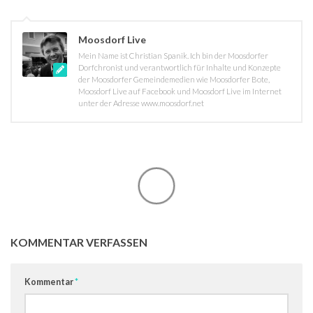
Moosdorf Live
Mein Name ist Christian Spanik. Ich bin der Moosdorfer
Dorfchronist und verantwortlich für Inhalte und Konzepte
der Moosdorfer Gemeindemedien wie Moosdorfer Bote,
Moosdorf Live auf Facebook und Moosdorf Live im Internet
unter der Adresse www.moosdorf.net
KOMMENTAR VERFASSEN
Kommentar
*