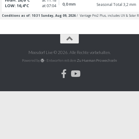
Moosdorf Live © 2026. Alle Rechte vorbehalten.
Powered by
- Entworfen mit dem
Zu Hueman Pro wechseln