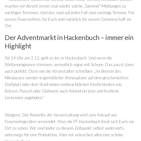
machen wir derzeit immer mal wieder solche „Sammel“-Meldungen zu
wichtigen Terminen. Und das sind auf jeden Fall zwei wichtige Termine. Für
unsere Feuerwehren, für Euch und natürlich für unsere Gemeinschaft im
Ort.
Der Adventmarkt in Hackenbuch – immer ein
Highlight
Ab 14 Uhr am 2.12. geht es los in Hackenbuch. Und wenn die
Wetterprognosen stimmen, vermutlich sogar mit Schnee. Das passt dann
auch perfekt. Denn wie die Veranstalter schreiben: „Im Beisein des
Nikolauses werden in gemütlicher Atmosphäre auf dem geschmückten
Dorfplatz oder dem Stadl neben weihnachtlichen Köstlichkeiten wie
Keksen, Punsch oder Glühwein auch Adventskränze und festliche
Leckereien angeboten.“
Übrigens: Der Reinerlös der Veranstaltung wird zum Ankauf von
Feuerwehrgeräten verwendet. Also: die FF Hackenbuch freut sich Euch vor
Ort zu sehen. Wir sind leider zu diesem Zeitpunkt selbst andernorts
unterwegs für eine Produktion. Aber wir wünschen allen eine schöne