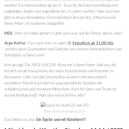
werden! Ein Unkostenbeitrag von 4.– Euro für die Kunstaustellung wird
eingehoben. Kinder und Jugendliche bis 15 Jahre sind frei. Aber auch hier
gibt es etwas Besonderes: Ein kostenloser Besuch des „Moormuseum
Ibmer Moor“ ist da bereits inbegriffen.
MDL
: Aber wir haben gehört es gibt auch was auf die Ohren, dieses Jahr?
Arge Kultur
: Das kann man so sagen 😉
Stündlich ab 11.00 Uhr
werden auch Geschichten und Gedichte von unseren Heimatdichtern und
Schreibern zu hören sein!
Kurz gesagt: Die ARGE KULTUR -Rund um’s Ibmer Moor- lädt uns alle
herzlich ein die Kunstwerke der vielen Künstlerinnen und Künstler zu
bestaunen. Oder sich die Geschichten unserer Literaten einfach
anzuhören. Macht Euch dort ein paar gemütliche Stunden mit
schöpferischen und kreativen Menschen! Auch für Speis und Trank ist
ausreichend gesorgt! Aber das war je eh klar, oder?
Bilder von der Veranstaltung 2019
Das Motto ist also:
Ein Tag für und mit Künstlern!!!