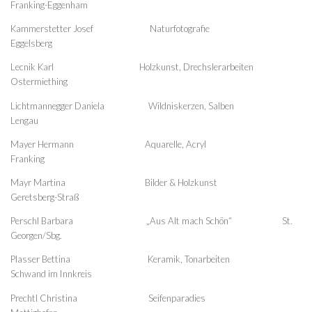
Franking-Eggenham
Kammerstetter Josef Naturfotografie
Eggelsberg
Lecnik Karl Holzkunst, Drechslerarbeiten
Ostermiething
Lichtmannegger Daniela Wildniskerzen, Salben
Lengau
Mayer Hermann Aquarelle, Acryl
Franking
Mayr Martina Bilder & Holzkunst
Geretsberg-Straß
Perschl Barbara „Aus Alt mach Schön“ St.
Georgen/Sbg.
Plasser Bettina Keramik, Tonarbeiten
Schwand im Innkreis
Prechtl Christina Seifenparadies