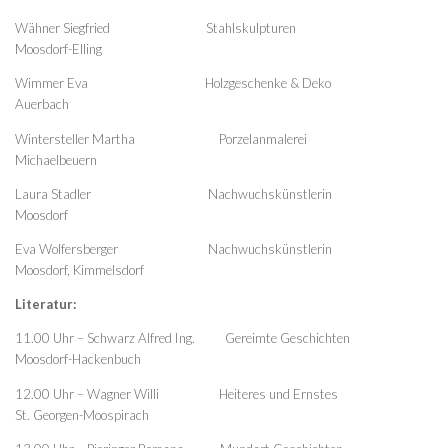
Wähner Siegfried Stahlskulpturen
Moosdorf-Elling
Wimmer Eva Holzgeschenke & Deko
Auerbach
Wintersteller Martha Porzelanmalerei
Michaelbeuern
Laura Stadler Nachwuchskünstlerin
Moosdorf
Eva Wolfersberger Nachwuchskünstlerin
Moosdorf, Kimmelsdorf
Literatur:
11.00 Uhr – Schwarz Alfred Ing. Gereimte Geschichten
Moosdorf-Hackenbuch
12.00 Uhr – Wagner Willi Heiteres und Ernstes
St. Georgen-Moospirach