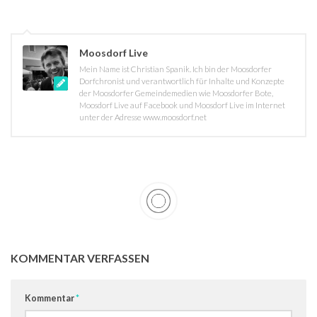
Moosdorf Live
Mein Name ist Christian Spanik. Ich bin der Moosdorfer
Dorfchronist und verantwortlich für Inhalte und Konzepte
der Moosdorfer Gemeindemedien wie Moosdorfer Bote,
Moosdorf Live auf Facebook und Moosdorf Live im Internet
unter der Adresse www.moosdorf.net
KOMMENTAR VERFASSEN
Kommentar
*