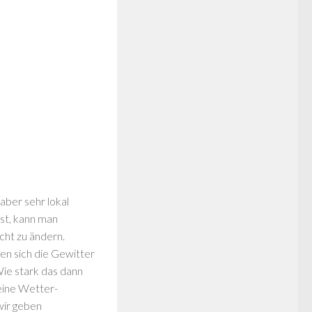
aber sehr lokal
ist, kann man
icht zu ändern.
en sich die Gewitter
Wie stark das dann
keine Wetter-
wir geben