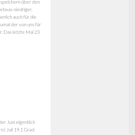
 speichern über den
etwas niedriger.
rlich auch für die
umal der von uns für
. Das letzte Mal 23
r Juni eigentlich
) Juli 19,1 Grad.