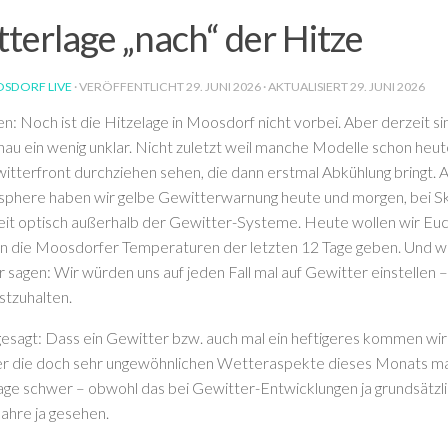
terlage „nach“ der Hitze
SDORF LIVE
· VERÖFFENTLICHT
29. JUNI 2026
· AKTUALISIERT
29. JUNI 2026
n: Noch ist die Hitzelage in Moosdorf nicht vorbei. Aber derzeit s
au ein wenig unklar. Nicht zuletzt weil manche Modelle schon heu
itterfront durchziehen sehen, die dann erstmal Abkühlung bringt. 
phere haben wir gelbe Gewitterwarnung heute und morgen, bei Sk
eit optisch außerhalb der Gewitter-Systeme. Heute wollen wir Euc
 in die Moosdorfer Temperaturen der letzten 12 Tage geben. Und
 sagen: Wir würden uns auf jeden Fall mal auf Gewitter einstellen 
stzuhalten.
esagt: Dass ein Gewitter bzw. auch mal ein heftigeres kommen wird
ber die doch sehr ungewöhnlichen Wetteraspekte dieses Monats m
ge schwer – obwohl das bei Gewitter-Entwicklungen ja grundsätzlic
Jahre ja gesehen.