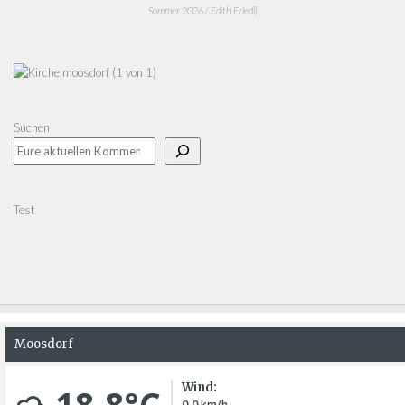
Sommer 2026 / Edith Friedl)
Suchen
Test