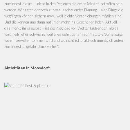
zumindest aktuell – nicht in den Regionen die am stärksten betroffen sein
werden. Wir raten dennoch zu vorausschauender Planung – also Dinge die
wegfliegen können sichern usw., weil leichte Verschiebungen möglich sind.
Und die können uns dann natürlich mehr ins Geschehen holen. Aktuell –
das merkt ihr ja selbst – ist die Prognose von Wetter (außer der Info es
wird heiß) eher schwierig, weil alles sehr „dynamisch“ ist. Die Vorhersage
wo ein Gewitter kommen wird und wo nicht ist praktisch unmöglich außer
zumindest ungefähr „kurz vorher“.
Aktivitäten in Moosdorf: