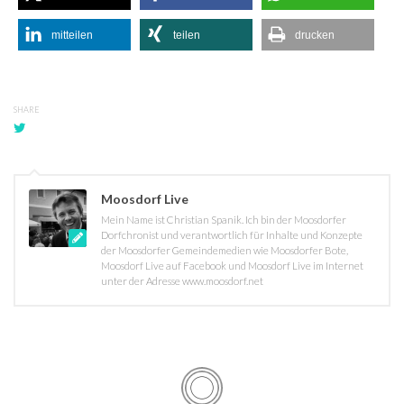
mitteilen
teilen
drucken
SHARE
Moosdorf Live
Mein Name ist Christian Spanik. Ich bin der Moosdorfer
Dorfchronist und verantwortlich für Inhalte und Konzepte
der Moosdorfer Gemeindemedien wie Moosdorfer Bote,
Moosdorf Live auf Facebook und Moosdorf Live im Internet
unter der Adresse www.moosdorf.net