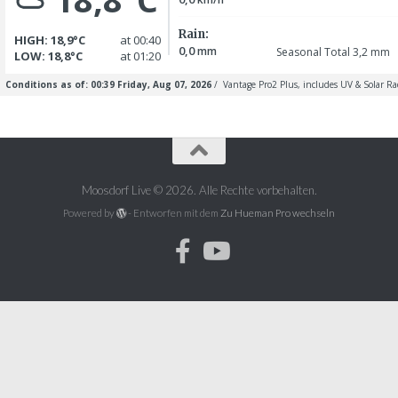
Moosdorf Live © 2026. Alle Rechte vorbehalten.
Powered by
- Entworfen mit dem
Zu Hueman Pro wechseln