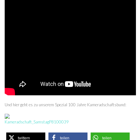
Und hier geht es zu unserem Spezial 100 Jahre Kameradschaftsbund:
twittern
teilen
teilen