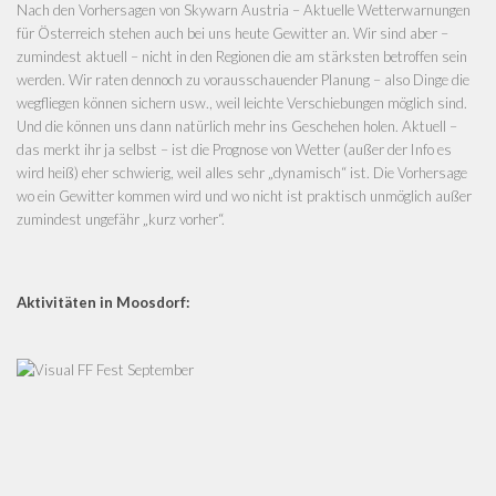
Nach den Vorhersagen von
Skywarn Austria – Aktuelle Wetterwarnungen
für Österreich
stehen auch bei uns heute Gewitter an. Wir sind aber –
zumindest aktuell – nicht in den Regionen die am stärksten betroffen sein
werden. Wir raten dennoch zu vorausschauender Planung – also Dinge die
wegfliegen können sichern usw., weil leichte Verschiebungen möglich sind.
Und die können uns dann natürlich mehr ins Geschehen holen. Aktuell –
das merkt ihr ja selbst – ist die Prognose von Wetter (außer der Info es
wird heiß) eher schwierig, weil alles sehr „dynamisch“ ist. Die Vorhersage
wo ein Gewitter kommen wird und wo nicht ist praktisch unmöglich außer
zumindest ungefähr „kurz vorher“.
Aktivitäten in Moosdorf: