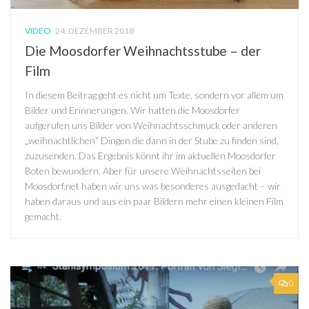
VIDEO
24. DEZEMBER 2018
Die Moosdorfer Weihnachtsstube – der
Film
In diesem Beitrag geht es nicht um Texte, sondern vor allem um
Bilder und Erinnerungen. Wir hatten die Moosdorfer
aufgerufen uns Bilder von Weihnachtsschmuck oder anderen
„weihnachtlichen“ Dingen die dann in der Stube zu finden sind,
zuzusenden. Das Ergebnis könnt ihr im aktuellen Moosdorfer
Boten bewundern. Aber für unsere Weihnachtsseiten bei
Moosdorf.net haben wir uns was besonderes ausgedacht – wir
haben daraus und aus ein paar Bildern mehr einen kleinen Film
gemacht.
0