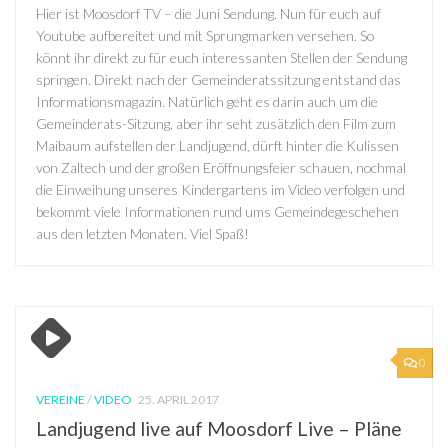
Hier ist Moosdorf TV – die Juni Sendung. Nun für euch auf
Youtube aufbereitet und mit Sprungmarken versehen. So
könnt ihr direkt zu für euch interessanten Stellen der Sendung
springen. Direkt nach der Gemeinderatssitzung entstand das
Informationsmagazin. Natürlich geht es darin auch um die
Gemeinderats-Sitzung, aber ihr seht zusätzlich den Film zum
Maibaum aufstellen der Landjugend, dürft hinter die Kulissen
von Zaltech und der großen Eröffnungsfeier schauen, nochmal
die Einweihung unseres Kindergartens im Video verfolgen und
bekommt viele Informationen rund ums Gemeindegeschehen
aus den letzten Monaten. Viel Spaß!
0
VEREINE
/
VIDEO
25. APRIL 2017
Landjugend live auf Moosdorf Live – Pläne