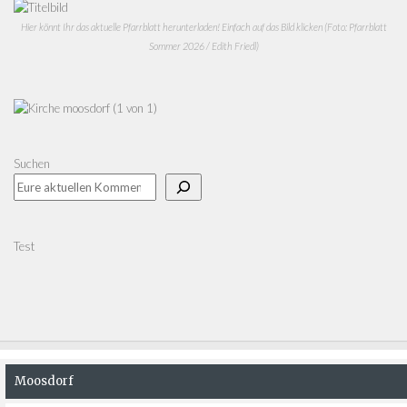
Hier könnt Ihr das aktuelle Pfarrblatt herunterladen! Einfach auf das Bild klicken (Foto: Pfarrblatt
Sommer 2026 / Edith Friedl)
Suchen
Test