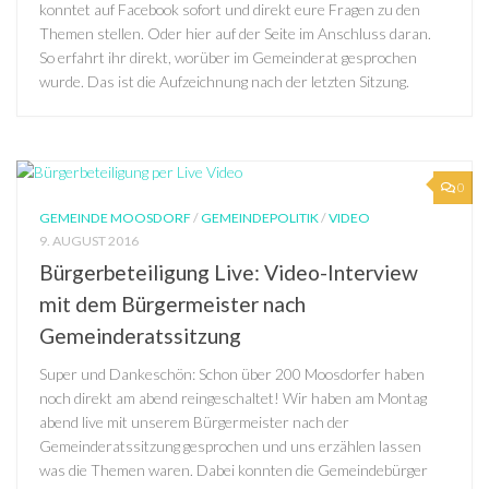
konntet auf Facebook sofort und direkt eure Fragen zu den
Themen stellen. Oder hier auf der Seite im Anschluss daran.
So erfahrt ihr direkt, worüber im Gemeinderat gesprochen
wurde. Das ist die Aufzeichnung nach der letzten Sitzung.
0
GEMEINDE MOOSDORF
/
GEMEINDEPOLITIK
/
VIDEO
9. AUGUST 2016
Bürgerbeteiligung Live: Video-Interview
mit dem Bürgermeister nach
Gemeinderatssitzung
Super und Dankeschön: Schon über 200 Moosdorfer haben
noch direkt am abend reingeschaltet! Wir haben am Montag
abend live mit unserem Bürgermeister nach der
Gemeinderatssitzung gesprochen und uns erzählen lassen
was die Themen waren. Dabei konnten die Gemeindebürger