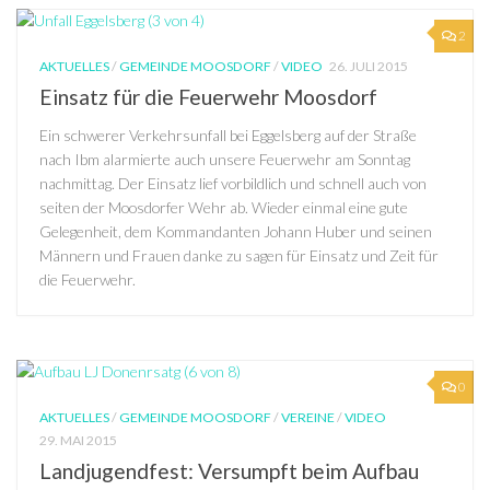
2
AKTUELLES
/
GEMEINDE MOOSDORF
/
VIDEO
26. JULI 2015
Einsatz für die Feuerwehr Moosdorf
Ein schwerer Verkehrsunfall bei Eggelsberg auf der Straße
nach Ibm alarmierte auch unsere Feuerwehr am Sonntag
nachmittag. Der Einsatz lief vorbildlich und schnell auch von
seiten der Moosdorfer Wehr ab. Wieder einmal eine gute
Gelegenheit, dem Kommandanten Johann Huber und seinen
Männern und Frauen danke zu sagen für Einsatz und Zeit für
die Feuerwehr.
0
AKTUELLES
/
GEMEINDE MOOSDORF
/
VEREINE
/
VIDEO
29. MAI 2015
Landjugendfest: Versumpft beim Aufbau