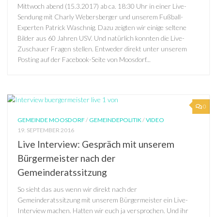
Mittwoch abend (15.3.2017) ab ca. 18:30 Uhr in einer Live-
Sendung mit Charly Webersberger und unserem Fußball-
Experten Patrick Waschnig. Dazu zeigten wir einige seltene
Bilder aus 60 Jahren USV. Und natürlich konnten die Live-
Zuschauer Fragen stellen. Entweder direkt unter unserem
Posting auf der Facebook-Seite von Moosdorf...
0
GEMEINDE MOOSDORF
/
GEMEINDEPOLITIK
/
VIDEO
19. SEPTEMBER 2016
Live Interview: Gespräch mit unserem
Bürgermeister nach der
Gemeinderatssitzung
So sieht das aus wenn wir direkt nach der
Gemeinderatssitzung mit unserem Bürgermeister ein Live-
Interview machen. Hatten wir euch ja versprochen. Und ihr