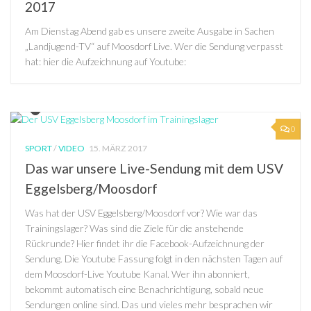
2017
Am Dienstag Abend gab es unsere zweite Ausgabe in Sachen
„Landjugend-TV“ auf Moosdorf Live. Wer die Sendung verpasst
hat: hier die Aufzeichnung auf Youtube:
0
SPORT
/
VIDEO
15. MÄRZ 2017
Das war unsere Live-Sendung mit dem USV
Eggelsberg/Moosdorf
Was hat der USV Eggelsberg/Moosdorf vor? Wie war das
Trainingslager? Was sind die Ziele für die anstehende
Rückrunde? Hier findet ihr die Facebook-Aufzeichnung der
Sendung. Die Youtube Fassung folgt in den nächsten Tagen auf
dem Moosdorf-Live Youtube Kanal. Wer ihn abonniert,
bekommt automatisch eine Benachrichtigung, sobald neue
Sendungen online sind. Das und vieles mehr besprachen wir