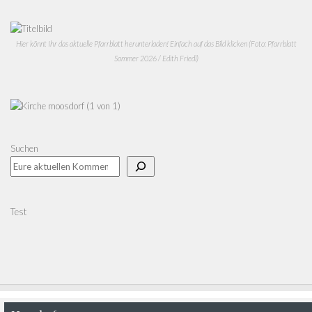
Hier könnt Ihr das aktuelle Pfarrblatt herunterladen! Einfach auf das Bild klicken (Foto: Pfarrblatt
Sommer 2026 / Edith Friedl)
Suchen
Test