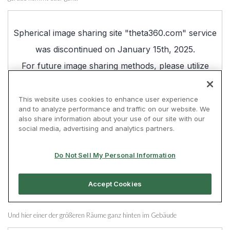
Und hier einer der größeren Räume ganz hinten im Gebäude