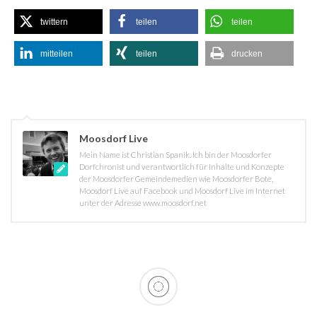
twittern
teilen
teilen
mitteilen
teilen
drucken
Moosdorf Live
Mein Name ist Christian Spanik. Ich bin der Moosdorfer
Dorfchronist und verantwortlich für Inhalte und Konzepte
der Moosdorfer Gemeindemedien wie Moosdorfer Bote,
Moosdorf Live auf Facebook und Moosdorf Live im Internet
unter der Adresse www.moosdorf.net