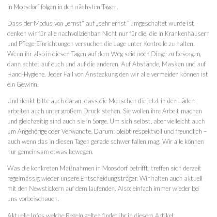
in Moosdorf folgen in den nächsten Tagen.
Dass der Modus von „ernst“ auf „sehr ernst“ umgeschaltet wurde ist,
denken wir für alle nachvollziehbar. Nicht nur für die, die in Krankenhäusern
und Pflege-Einrichtungen versuchen die Lage unter Kontrolle zu halten.
Wenn ihr also in diesen Tagen auf dem Weg seid noch Dinge zu besorgen,
dann achtet auf euch und auf die anderen. Auf Abstände, Masken und auf
Hand-Hygiene. Jeder Fall von Ansteckung den wir alle vermeiden können ist
ein Gewinn.
Und denkt bitte auch daran, dass die Menschen die jetzt in den Läden
arbeiten auch unter großem Druck stehen. Sie wollen ihre Arbeit machen
und gleichzeitig sind auch sie in Sorge. Um sich selbst, aber vielleicht auch
um Angehörige oder Verwandte. Darum: bleibt respektvoll und freundlich –
auch wenn das in diesen Tagen gerade schwer fallen mag. Wir alle können
nur gemeinsam etwas bewegen.
Was die konkreten Maßnahmen in Moosdorf betrifft, treffen sich derzeit
regelmässig wieder unsere Entscheidungsträger. Wir halten auch aktuell
mit den Newstickern auf dem laufenden. Also: einfach immer wieder bei
uns vorbeischauen.
Aktuelle Infos welche Regeln gelten findet ihr in diesem Artikel: