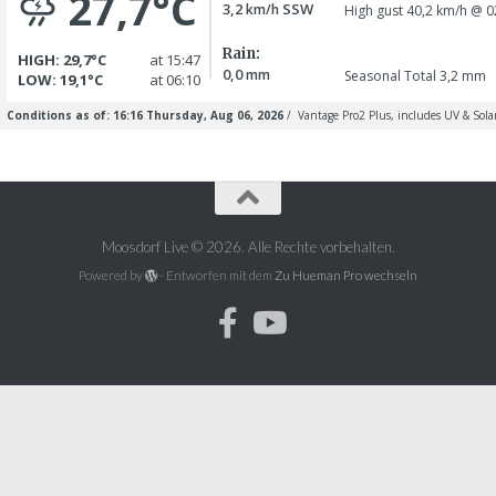
Moosdorf Live © 2026. Alle Rechte vorbehalten.
Powered by
- Entworfen mit dem
Zu Hueman Pro wechseln