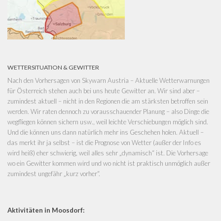
WETTERSITUATION & GEWITTER
Nach den Vorhersagen von
Skywarn Austria – Aktuelle Wetterwarnungen
für Österreich
stehen auch bei uns heute Gewitter an. Wir sind aber –
zumindest aktuell – nicht in den Regionen die am stärksten betroffen sein
werden. Wir raten dennoch zu vorausschauender Planung – also Dinge die
wegfliegen können sichern usw., weil leichte Verschiebungen möglich sind.
Und die können uns dann natürlich mehr ins Geschehen holen. Aktuell –
das merkt ihr ja selbst – ist die Prognose von Wetter (außer der Info es
wird heiß) eher schwierig, weil alles sehr „dynamisch“ ist. Die Vorhersage
wo ein Gewitter kommen wird und wo nicht ist praktisch unmöglich außer
zumindest ungefähr „kurz vorher“.
Aktivitäten in Moosdorf: