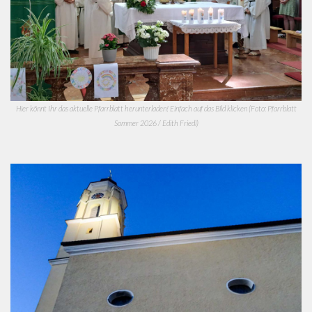
Hier könnt Ihr das aktuelle Pfarrblatt herunterladen! Einfach auf das Bild klicken (Foto: Pfarrblatt
Sommer 2026 / Edith Friedl)