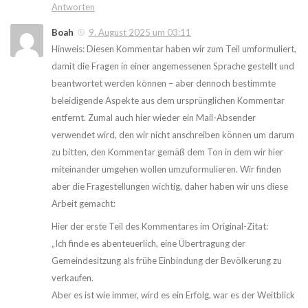
Antworten
Boah
9. August 2025 um 03:11
Hinweis: Diesen Kommentar haben wir zum Teil umformuliert,
damit die Fragen in einer angemessenen Sprache gestellt und
beantwortet werden können – aber dennoch bestimmte
beleidigende Aspekte aus dem ursprünglichen Kommentar
entfernt. Zumal auch hier wieder ein Mail-Absender
verwendet wird, den wir nicht anschreiben können um darum
zu bitten, den Kommentar gemäß dem Ton in dem wir hier
miteinander umgehen wollen umzuformulieren. Wir finden
aber die Fragestellungen wichtig, daher haben wir uns diese
Arbeit gemacht:
Hier der erste Teil des Kommentares im Original-Zitat:
„Ich finde es abenteuerlich, eine Übertragung der
Gemeindesitzung als frühe Einbindung der Bevölkerung zu
verkaufen.
Aber es ist wie immer, wird es ein Erfolg, war es der Weitblick