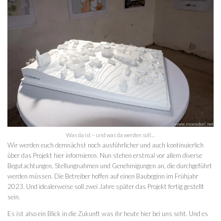
Was da ist – und was da werden soll…
Wir werden euch demnächst noch ausführlicher und auch kontinuierlich
über das Projekt hier informieren. Nun stehen erstmal vor allem diverse
Begutachtungen, Stellungnahmen und Genehmigungen an, die durchgeführt
werden müssen. Die Betreiber hoffen auf einen Baubeginn im Frühjahr
2023. Und idealerweise soll zwei Jahre später das Projekt fertig gestellt
sein.
Es ist also ein Blick in die Zukunft was ihr heute hier bei uns seht. Und es