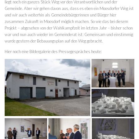
liegt noch ein ganzes Stück Weg vor den Verantwortlichen und der
Gemeinde. Aber wir gehen davon aus, dass es eben ein Moosdorfer Weg ist
und wir auch weiterhin als Gemeindebürgerinnen und Bürger hier
zusammen Zukunft in Moosdorf möglich machen. So wie das bei diesem
Projekt – abgesehen von der Wahlkampfzeit im letzten Jahr – bisher schon
war und nun auch wieder im Gemeinderat ist: Gemeinsam und einstimmig
wurde gestern der Bebauungsplan auf den Weg gebracht.
Hier noch eine Bildergalerie des Pressegespräches heute: