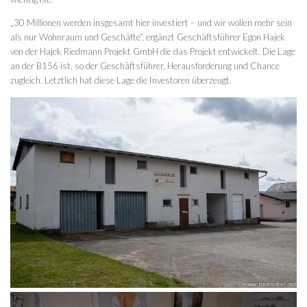
„30 Millionen werden insgesamt hier investiert – und wir wollen mehr sein
als nur Wohnraum und Geschäfte“, ergänzt Geschäftsführer Egon Hajek
von der Hajek Riedmann Projekt GmbH die das Projekt entwickelt. Die Lage
an der B156 ist, so der Geschäftsführer, Herausforderung und Chance
zugleich. Letztlich hat diese Lage die Investoren überzeugt.