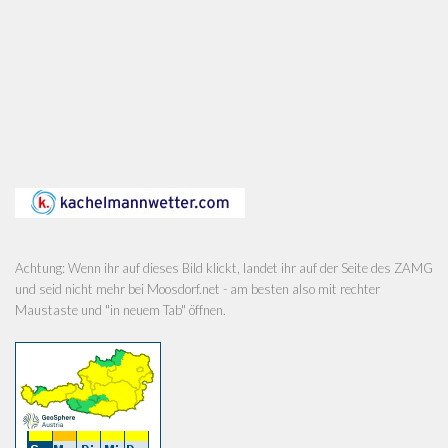
Achtung: Wenn ihr auf dieses Bild klickt, landet ihr auf der Seite des ZAMG
und seid nicht mehr bei Moosdorf.net - am besten also mit rechter
Maustaste und "in neuem Tab" öffnen.