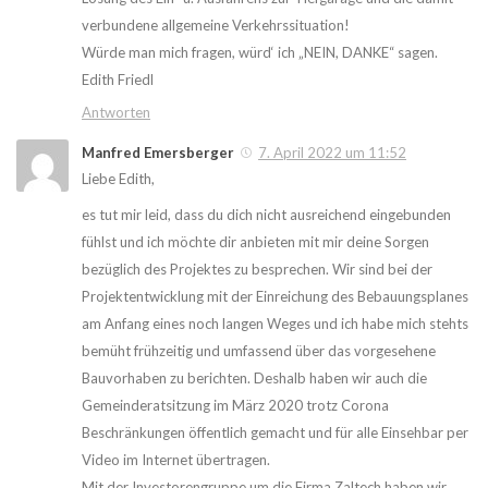
verbundene allgemeine Verkehrssituation!
Würde man mich fragen, würd‘ ich „NEIN, DANKE“ sagen.
Edith Friedl
Antworten
Manfred Emersberger
7. April 2022 um 11:52
Liebe Edith,
es tut mir leid, dass du dich nicht ausreichend eingebunden
fühlst und ich möchte dir anbieten mit mir deine Sorgen
bezüglich des Projektes zu besprechen. Wir sind bei der
Projektentwicklung mit der Einreichung des Bebauungsplanes
am Anfang eines noch langen Weges und ich habe mich stehts
bemüht frühzeitig und umfassend über das vorgesehene
Bauvorhaben zu berichten. Deshalb haben wir auch die
Gemeinderatsitzung im März 2020 trotz Corona
Beschränkungen öffentlich gemacht und für alle Einsehbar per
Video im Internet übertragen.
Mit der Investorengruppe um die Firma Zaltech haben wir