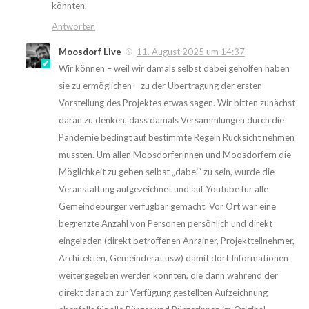
könnten.
Antworten
Moosdorf Live
11. August 2025 um 14:37
Wir können – weil wir damals selbst dabei geholfen haben
sie zu ermöglichen – zu der Übertragung der ersten
Vorstellung des Projektes etwas sagen. Wir bitten zunächst
daran zu denken, dass damals Versammlungen durch die
Pandemie bedingt auf bestimmte Regeln Rücksicht nehmen
mussten. Um allen Moosdorferinnen und Moosdorfern die
Möglichkeit zu geben selbst „dabei“ zu sein, wurde die
Veranstaltung aufgezeichnet und auf Youtube für alle
Gemeindebürger verfügbar gemacht. Vor Ort war eine
begrenzte Anzahl von Personen persönlich und direkt
eingeladen (direkt betroffenen Anrainer, Projektteilnehmer,
Architekten, Gemeinderat usw) damit dort Informationen
weitergegeben werden konnten, die dann während der
direkt danach zur Verfügung gestellten Aufzeichnung