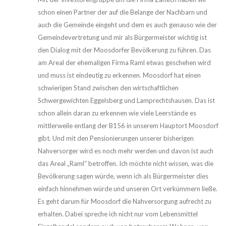
schon einen Partner der auf die Belange der Nachbarn und
auch die Gemeinde eingeht und dem es auch genauso wie der
Gemeindevertretung und mir als Bürgermeister wichtig ist
den Dialog mit der Moosdorfer Bevölkerung zu führen. Das
am Areal der ehemaligen Firma Raml etwas geschehen wird
und muss ist eindeutig zu erkennen. Moosdorf hat einen
schwierigen Stand zwischen den wirtschaftlichen
Schwergewichten Eggelsberg und Lamprechtshausen. Das ist
schon allein daran zu erkennen wie viele Leerstände es
mittlerweile entlang der B156 in unserem Hauptort Moosdorf
gibt. Und mit den Pensionierungen unserer bisherigen
Nahversorger wird es noch mehr werden und davon ist auch
das Areal „Raml“ betroffen. Ich möchte nicht wissen, was die
Bevölkerung sagen würde, wenn ich als Bürgermeister dies
einfach hinnehmen würde und unseren Ort verkümmern ließe.
Es geht darum für Moosdorf die Nahversorgung aufrecht zu
erhalten. Dabei spreche ich nicht nur vom Lebensmittel