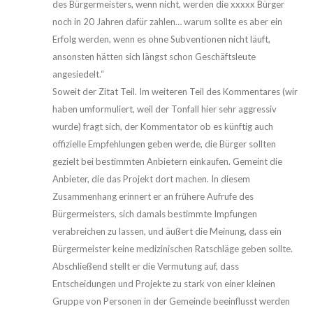
des Bürgermeisters, wenn nicht, werden die xxxxx Bürger
noch in 20 Jahren dafür zahlen… warum sollte es aber ein
Erfolg werden, wenn es ohne Subventionen nicht läuft,
ansonsten hätten sich längst schon Geschäftsleute
angesiedelt.“
Soweit der Zitat Teil. Im weiteren Teil des Kommentares (wir
haben umformuliert, weil der Tonfall hier sehr aggressiv
wurde) fragt sich, der Kommentator ob es künftig auch
offizielle Empfehlungen geben werde, die Bürger sollten
gezielt bei bestimmten Anbietern einkaufen. Gemeint die
Anbieter, die das Projekt dort machen. In diesem
Zusammenhang erinnert er an frühere Aufrufe des
Bürgermeisters, sich damals bestimmte Impfungen
verabreichen zu lassen, und äußert die Meinung, dass ein
Bürgermeister keine medizinischen Ratschläge geben sollte.
Abschließend stellt er die Vermutung auf, dass
Entscheidungen und Projekte zu stark von einer kleinen
Gruppe von Personen in der Gemeinde beeinflusst werden