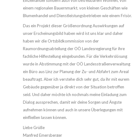
Einzelhandel sondern auch von betreubarem Wohnen, von
einem regionalen Bauernmarkt. von kleinen Geschäften wie
Blumenhandel und Dienstleistungsbetrieben wie einem Frisör.
Das ein Projekt dieser Größenordnung Auswirkungen auf
unser Erscheinungsbild haben wird ist uns klar und daher
haben wir die Ortsbildkommission von der
Raumordnungsabteilung der OÖ Landesregierung für ihre
fachliche Hilfestellung eingebunden. Für die Verkehrslösung
wurde in Abstimmung mit der OÖ Landesstraßenverwaltung
ein Büro aus Linz zur Planung der Zu- und Abfahrt zum Areal
beauftragt. Aber ich verstehe dich sehr gut, da ihr mit eurem
Gebäude gegenüber ja direkt von der Situation betroffen
seid. Und daher möchte ich nochmals meine Einladung zum
Dialog aussprechen, damit wir deine Sorgen und Ängste
aufnehmen können und auch in unsere Überlegungen mit
einfließen lassen können.
Liebe Grüße
Manfred Emersberger