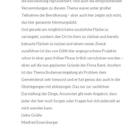
die Bevölkerung repräsentiert. Und auch die entsprechenden
Versammlungen zu diesem Thema waren unter großer
Teilnahme der Bevölkerung – aber auch hier zeigte sich nicht,
das hier genannte Stimmungsbild.
Und gerade um möglichst keine zusätzliche Fläche zu
versiegeln, sondern den Ort im Kern zu stärken und bereits
bebaute Flächen zu nutzen und einem neuen Zweck
zuzuführen ist das von Edith hier angesprochene Projekte
schon in einer ganz frühen Phase örtlich verschoben worden –
eben auf die nun geplanten Gründe der Firma Raml. Insofern
ist das Thema Bodenversiegelung als Problem dem
Gemeinderat sehr bewusst und er hat genau das auch in die
Überlegungen mit einbezogen. Das nur zur sachlichen
Darstellung der Dinge. Ansonsten gilt mein Angebot, dass
jeder der hier noch Sorgen oder Fragen hat sich jederzeit an
mich wenden kann.
Liebe Grüße
Manfred Emersberger