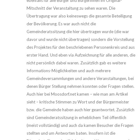
ebenfalls für alle Bürger und Bürgerinnen im Original-
Mitschnitt der Veranstaltung zu sehen waren. Die
Übertragung war also keineswegs die gesamte Beteiligung
der Bevölkerung. Es war auch nicht die
Gemeinderatssitzung die hier übertragen wurde (die war
davor und wurde nicht übertragen) sondern die Vorstellung
des Projektes für den beschriebenen Personenkreis und aus
erster Hand. Und eben via Aufzeichnung für alle anderen, die
nicht persönlich dabei waren. Zusätzlich gab es weitere
Informations-Möglichkeiten und auch mehrere
Gemeindeversammlungen und andere Veranstaltungen, bei
denen Bürger Stellung nehmen konnten oder Fragen stellen.
Auch hier bei Moosdorf.net kamen – wie man am Artikel
sieht – kritische Stimmen zu Wort und der Bürgermeister
bzw. die Gemeinde haben auch hier geantwortet. Zusätzlich
sind Gemeinderatssitzung in erheblichem Teil öffentlich
(meist vollständig) und auch da kamen Besucher die Fragen
stellten und um Antworten baten. Insofern ist die