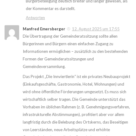
Bürgerbeteiligung deutlich breiter und länger gewesen, als
der Kommentar es darstellt.
Antworten
Manfred Emersberger
12. August 2025 um 17:55
Die Übertragung der Gemeinderatssitzung sollte allen
Bürgerinnen und Bürgern einen einfachen Zugang zu
Informationen ermöglichen – zusätzlich zu den bestehenden
Formen der Gemeinderatssitzungen und
Gemeindeversammlung.
Das Projekt „Die Innviertlerin“ ist ein privates Neubauprojekt
(Einkaufsgeschäfte, Gastronomie, Hotel, Wohnungen) und
wird ohne öffentliche Förderungen umgesetzt. Es muss sich
wirtschaftlich selber tragen. Die Gemeinde unterstützt das
Vorhaben im üblichen Rahmen (z. B. Genehmigungsverfahren,
infrastrukturelle Abstimmungen), profitiert aber vor allem
langfristig durch die Belebung des Ortskerns, das Beseitigen
von Leerständen, neue Arbeitsplätze und erhöhte