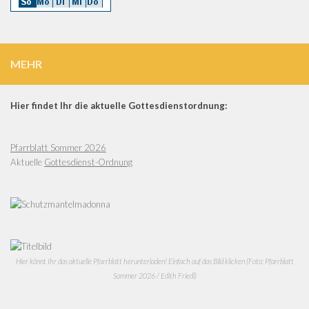
MEHR
Hier findet Ihr die aktuelle Gottesdienstordnung:
Pfarrblatt Sommer 2026
Aktuelle
Gottesdienst-Ordnung
Hier könnt Ihr das aktuelle Pfarrblatt herunterladen! Einfach auf das Bild klicken (Foto: Pfarrblatt
Sommer 2026 / Edith Friedl)