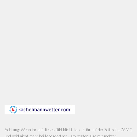
Achtung: Wenn ihr auf dieses Bild klickt, landet ihr auf der Seite des ZAMG
und seid nicht mehr bei Moosdorf.net - am besten also mit rechter