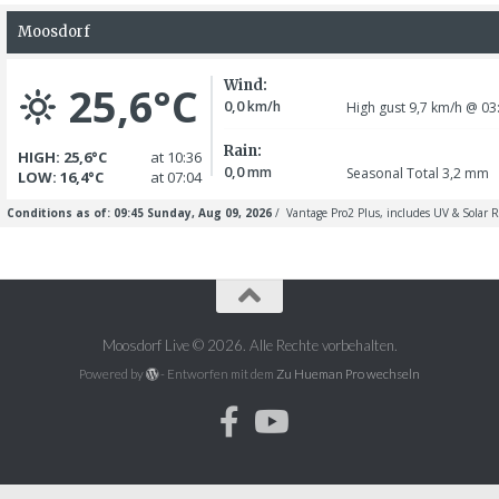
Moosdorf Live © 2026. Alle Rechte vorbehalten.
Powered by
- Entworfen mit dem
Zu Hueman Pro wechseln