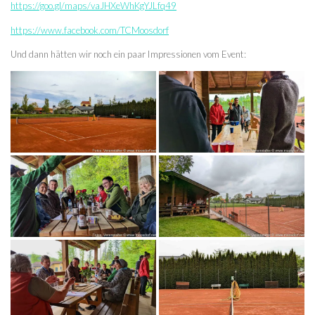
https://goo.gl/maps/vaJHXeWhKgYJLfq49
https://www.facebook.com/TCMoosdorf
Und dann hätten wir noch ein paar Impressionen vom Event: