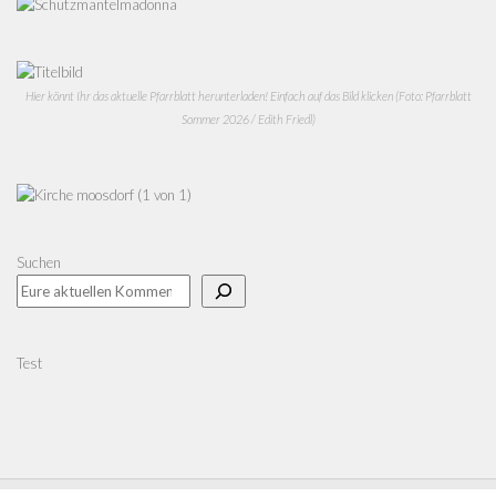
Hier könnt Ihr das aktuelle Pfarrblatt herunterladen! Einfach auf das Bild klicken (Foto: Pfarrblatt
Sommer 2026 / Edith Friedl)
Suchen
Test