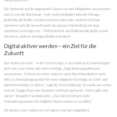
Die Vorfreude auf die beginnende Saison war den Mitgliedern anzumerken
und so war die Stimmung – trotz wetterbedingter beinahe-Absage -
großartig. Bei Kaffee, Kuchen und dem einen oder anderen Getränk
stimmten sich die Tennisfreunde den ganzen Nachmittag auf neue
sportliche Leistungen ein – Treffsicherheit und Ballkontrolle geübt wurde
mit etwas anderen (orangen) Bällen trotzdem!
Digital aktiver werden – ein Ziel für die
Zukunft
Der Verein versucht – in der Umsetzung u.a. bei Andreas Eymannsberger –
jetzt eine zwar kleine aber doch wichtige „Digitalisierungsoffensive“
umzusetzen. „Einfach um unter anderem auch Neu-Moosdorfern mehr
Infos & Anknüpfungspunkte für einen möglichen Einstiegs ins Dorf- und
Sportvereinsleben zu bieten.“, sagt die Vereinsführung. So wurde nun schon
mal mit Google Maps der Standort sichtbarer gemacht. Und es gibt eine
„locker“ bespielte Facebookseite. „Das Ziel ist einfach mehr
Anknüpfungspunkte für mögliche Interessenten zu schaffen.“
Die beiden Links haben wir euch gleich mal hier mitgeliefert.