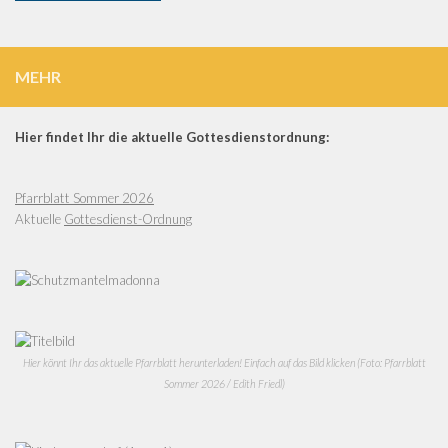
MEHR
Hier findet Ihr die aktuelle Gottesdienstordnung:
Pfarrblatt Sommer 2026
Aktuelle
Gottesdienst-Ordnung
Hier könnt Ihr das aktuelle Pfarrblatt herunterladen! Einfach auf das Bild klicken (Foto: Pfarrblatt
Sommer 2026 / Edith Friedl)