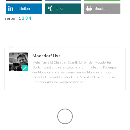
mitteilen
teilen
drucken
2
3
4
Seiten:
1
Moosdorf Live
Mein Name ist Christian Spanik. Ich bin der Moosdorfer
Dorfchronist und verantwortlich für Inhalte und Konzepte
der Moosdorfer Gemeindemedien wie Moosdorfer Bote,
Moosdorf Live auf Facebook und Moosdorf Live im Internet
unter der Adresse www.moosdorf.net