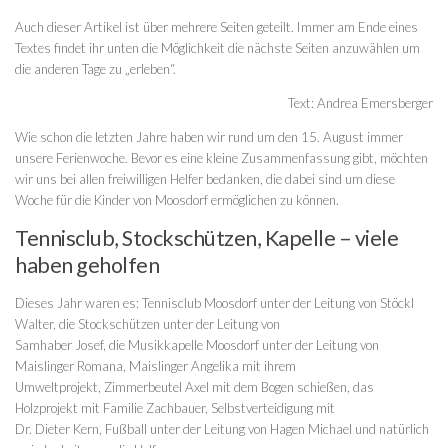
Auch dieser Artikel ist über mehrere Seiten geteilt. Immer am Ende eines
Textes findet ihr unten die Möglichkeit die nächste Seiten anzuwählen um
die anderen Tage zu „erleben“.
Text: Andrea Emersberger
Wie schon die letzten Jahre haben wir rund um den 15. August immer
unsere Ferienwoche. Bevor es eine kleine Zusammenfassung gibt, möchten
wir uns bei allen freiwilligen Helfer bedanken, die dabei sind um diese
Woche für die Kinder von Moosdorf ermöglichen zu können.
Tennisclub, Stockschützen, Kapelle – viele
haben geholfen
Dieses Jahr waren es: Tennisclub Moosdorf unter der Leitung von Stöckl
Walter, die Stockschützen unter der Leitung von
Samhaber Josef, die Musikkapelle Moosdorf unter der Leitung von
Maislinger Romana, Maislinger Angelika mit ihrem
Umweltprojekt, Zimmerbeutel Axel mit dem Bogen schießen, das
Holzprojekt mit Familie Zachbauer, Selbstverteidigung mit
Dr. Dieter Kern, Fußball unter der Leitung von Hagen Michael und natürlich