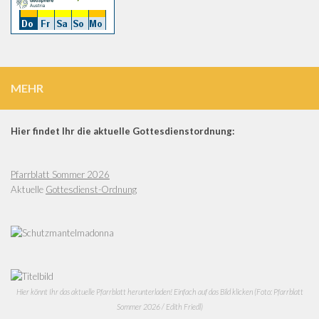
MEHR
Hier findet Ihr die aktuelle Gottesdienstordnung:
Pfarrblatt Sommer 2026
Aktuelle
Gottesdienst-Ordnung
Hier könnt Ihr das aktuelle Pfarrblatt herunterladen! Einfach auf das Bild klicken (Foto: Pfarrblatt
Sommer 2026 / Edith Friedl)