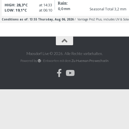
Moosdorf Live © 2026. Alle Rechte vorbehalten.
Powered by
- Entworfen mit dem
Zu Hueman Pro wechseln