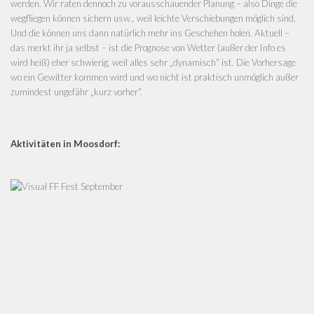
werden. Wir raten dennoch zu vorausschauender Planung – also Dinge die
wegfliegen können sichern usw., weil leichte Verschiebungen möglich sind.
Und die können uns dann natürlich mehr ins Geschehen holen. Aktuell –
das merkt ihr ja selbst – ist die Prognose von Wetter (außer der Info es
wird heiß) eher schwierig, weil alles sehr „dynamisch“ ist. Die Vorhersage
wo ein Gewitter kommen wird und wo nicht ist praktisch unmöglich außer
zumindest ungefähr „kurz vorher“.
Aktivitäten in Moosdorf: