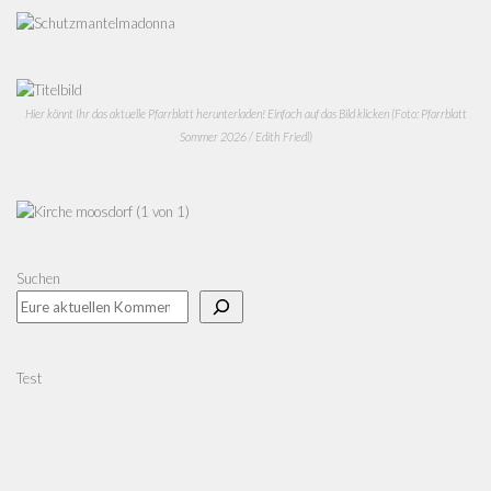
Hier könnt Ihr das aktuelle Pfarrblatt herunterladen! Einfach auf das Bild klicken (Foto: Pfarrblatt
Sommer 2026 / Edith Friedl)
Suchen
Test