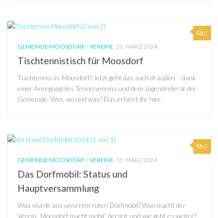
0
GEMEINDE MOOSDORF
/
VEREINE
22. MÄRZ 2024
Tischtennistisch für Moosdorf
Tischtennis in Moosdorf? Jetzt geht das auch draußen – dank
einer Anregung des Tennisvereins und dem Jugendreferat der
Gemeinde. Wer, wo und was? Das erfahrt ihr hier.
0
GEMEINDE MOOSDORF
/
VEREINE
15. MÄRZ 2024
Das Dorfmobil: Status und
Hauptversammlung
Was wurde aus unserem roten Dorfmobil? Was macht der
Verein „Moosdorf macht mobil“ derzeit und wie geht es weiter?