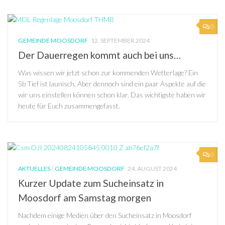
0
GEMEINDE MOOSDORF
12. SEPTEMBER 2024
Der Dauerregen kommt auch bei uns…
Was wissen wir jetzt schon zur kommenden Wetterlage? Ein
5b Tief ist launisch. Aber dennoch sind ein paar Aspekte auf die
wir uns einstellen können schon klar. Das wichtigste haben wir
heute für Euch zusammengefasst.
0
AKTUELLES
/
GEMEINDE MOOSDORF
24. AUGUST 2024
Kurzer Update zum Sucheinsatz in
Moosdorf am Samstag morgen
Nachdem einige Medien über den Sucheinsatz in Moosdorf