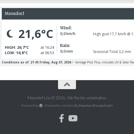
Moosdorf Live © 2026. Alle Rechte vorbehalten.
Powered by
- Entworfen mit dem
Zu Hueman Pro wechseln