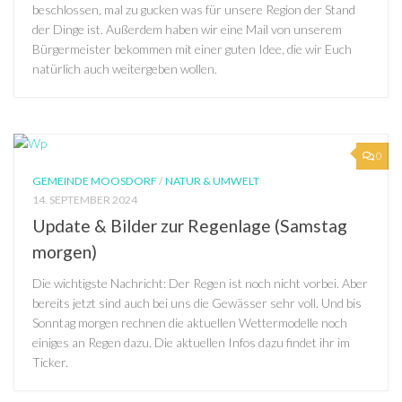
beschlossen, mal zu gucken was für unsere Region der Stand
der Dinge ist. Außerdem haben wir eine Mail von unserem
Bürgermeister bekommen mit einer guten Idee, die wir Euch
natürlich auch weitergeben wollen.
0
GEMEINDE MOOSDORF
/
NATUR & UMWELT
14. SEPTEMBER 2024
Update & Bilder zur Regenlage (Samstag
morgen)
Die wichtigste Nachricht: Der Regen ist noch nicht vorbei. Aber
bereits jetzt sind auch bei uns die Gewässer sehr voll. Und bis
Sonntag morgen rechnen die aktuellen Wettermodelle noch
einiges an Regen dazu. Die aktuellen Infos dazu findet ihr im
Ticker.