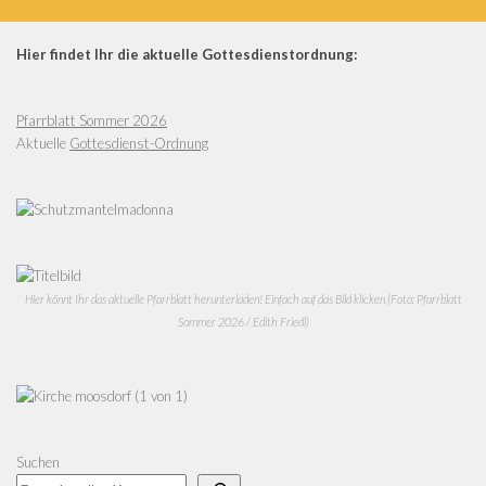
Hier findet Ihr die aktuelle Gottesdienstordnung:
Pfarrblatt Sommer 2026
Aktuelle
Gottesdienst-Ordnung
Hier könnt Ihr das aktuelle Pfarrblatt herunterladen! Einfach auf das Bild klicken (Foto: Pfarrblatt
Sommer 2026 / Edith Friedl)
Suchen