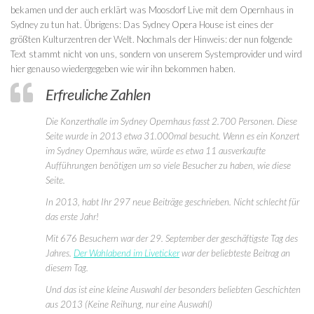
bekamen und der auch erklärt was Moosdorf Live mit dem Opernhaus in
Sydney zu tun hat. Übrigens: Das Sydney Opera House ist eines der
größten Kulturzentren der Welt. Nochmals der Hinweis: der nun folgende
Text stammt nicht von uns, sondern von unserem Systemprovider und wird
hier genauso wiedergegeben wie wir ihn bekommen haben.
Erfreuliche Zahlen
Die Konzerthalle im Sydney Opernhaus fasst 2.700 Personen. Diese
Seite wurde in 2013 etwa 31.000mal besucht. Wenn es ein Konzert
im Sydney Opernhaus wäre, würde es etwa 11 ausverkaufte
Aufführungen benötigen um so viele Besucher zu haben, wie diese
Seite.
In 2013, habt Ihr 297 neue Beiträge geschrieben. Nicht schlecht für
das erste Jahr!
Mit 676 Besuchern war der 29. September der geschäftigste Tag des
Jahres.
Der Wahlabend im Liveticker
war der beliebteste Beitrag an
diesem Tag.
Und das ist eine kleine Auswahl der besonders beliebten Geschichten
aus 2013 (Keine Reihung, nur eine Auswahl)